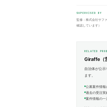
SUPERVISED BY
監修：株式会社サファ
確認しています）
RELATED PRO
Giraff
自治体が公示
ます。
公募案件情報
過去の受注実
案件情報の一