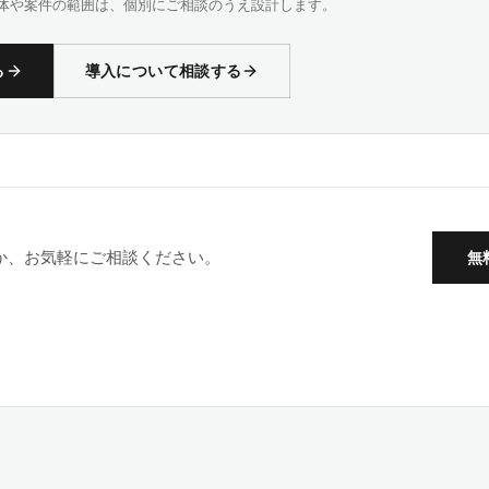
体や案件の範囲は、個別にご相談のうえ設計します。
る
導入について相談する
か、お気軽にご相談ください。
無