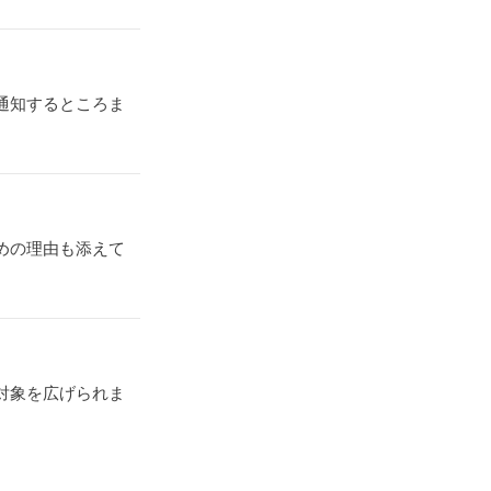
通知するところま
めの理由も添えて
対象を広げられま