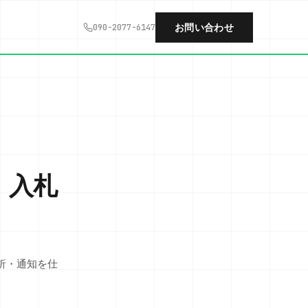
お問い合わせ
090-2077-6147
｜入札
析・通知を仕