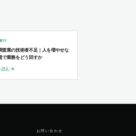
査DX
調査業の技術者不足｜人を増やせな
提で業務をどう回すか
を読む
お問い合わせ