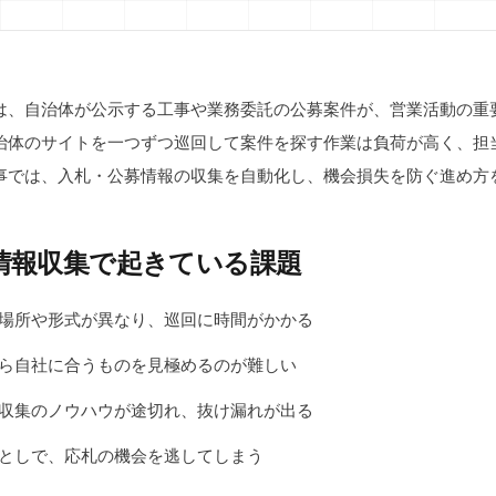
は、自治体が公示する工事や業務委託の公募案件が、営業活動の重
治体のサイトを一つずつ巡回して案件を探す作業は負荷が高く、担
事では、入札・公募情報の収集を自動化し、機会損失を防ぐ進め方
情報収集で起きている課題
場所や形式が異なり、巡回に時間がかかる
ら自社に合うものを見極めるのが難しい
収集のノウハウが途切れ、抜け漏れが出る
としで、応札の機会を逃してしまう