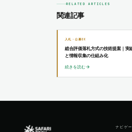
RELATED ARTICLES
関連記事
入札・公募DX
総合評価落札方式の技術提案｜実
と情報収集の仕組み化
続きを読む
ナビゲ