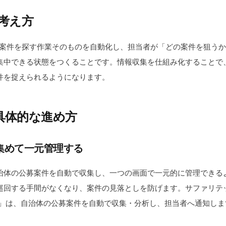
の考え方
、案件を探す作業そのものを自動化し、担当者が「どの案件を狙う
集中できる状態をつくることです。情報収集を仕組み化することで
件を捉えられるようになります。
具体的な進め方
集めて一元管理する
治体の公募案件を自動で収集し、一つの画面で一元的に管理できる
巡回する手間がなくなり、案件の見落としを防げます。サファリテ
ffe」は、自治体の公募案件を自動で収集・分析し、担当者へ通知し