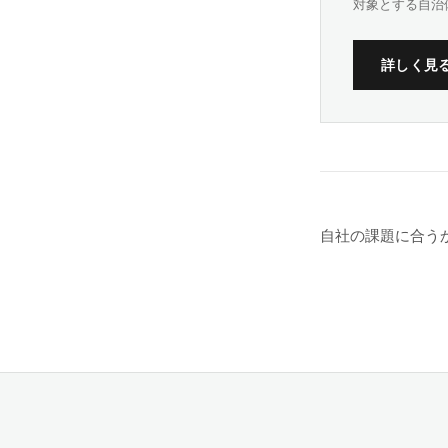
対象とする自治
詳しく見
自社の課題に合う