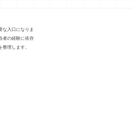
要な入口になりま
当者の経験に依存
を整理します。