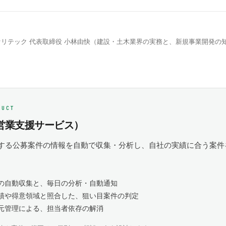
リテック 代表取締役 小林由快（建設・土木業界の実務と、新規事業開発の
DUCT
e（営業支援サービス）
する公募案件の情報を自動で収集・分析し、自社の実績に合う案件
の自動収集と、毎日の分析・自動通知
績や得意領域と照合した、狙い目案件の判定
元管理による、担当者依存の解消