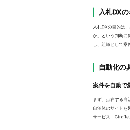
入札DX
入札DXの目的は
か」という判断に
し、組織として案
自動化の
案件を自動で
まず、点在する自
自治体のサイトを
サービス「Gira