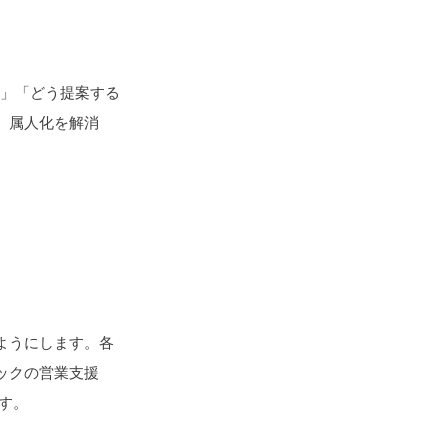
か」「どう提案する
、属人化を解消
ようにします。各
ックの営業支援
ます。