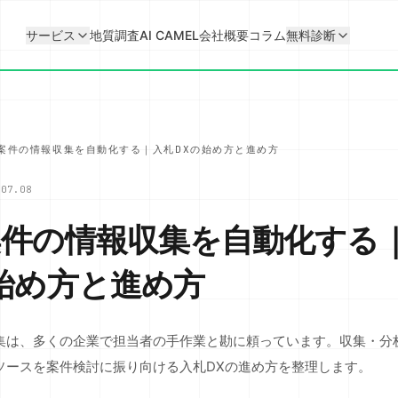
サービス
地質調査AI CAMEL
会社概要
コラム
無料診断
案件の情報収集を自動化する｜入札DXの始め方と進め方
.07.08
案件の情報収集を自動化する
始め方と進め方
集は、多くの企業で担当者の手作業と勘に頼っています。収集・分
ソースを案件検討に振り向ける入札DXの進め方を整理します。