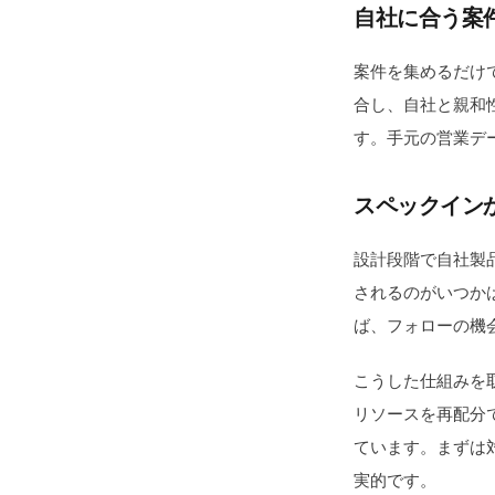
自社に合う案
案件を集めるだけ
合し、自社と親和
す。手元の営業デ
スペックイン
設計段階で自社製
されるのがいつか
ば、フォローの機
こうした仕組みを
リソースを再配分
ています。まずは
実的です。