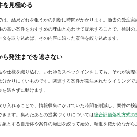
件を見極める
では、結局どれを狙うかの判断に時間がかかります。過去の受注実
性の高い案件をおすすめの理由とあわせて提示することで、検討の
ータを取り込めば、その内容に沿った案件を絞り込めます。
から発注までを逃さない
品や仕様を織り込む、いわゆるスペックインをしても、それが実際
は分かりにくいものです。関連する案件が発注されたタイミングで
会を逃さずに動けます。
取り入れることで、情報収集にかけていた時間を削減し、案件の検
できます。集めたあとの提案づくりについては
総合評価落札方式の
対象とする自治体や案件の範囲を絞って始め、精度を確かめながら